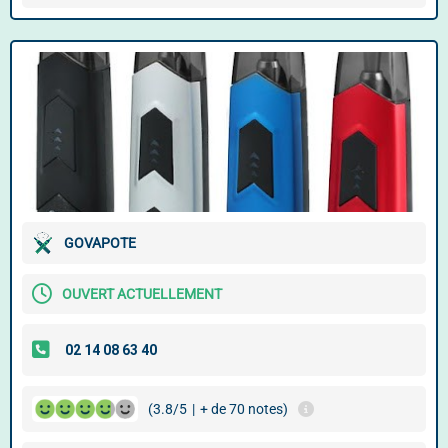
GOVAPOTE
OUVERT ACTUELLEMENT
(3.8/5
|
+ de 70 notes)