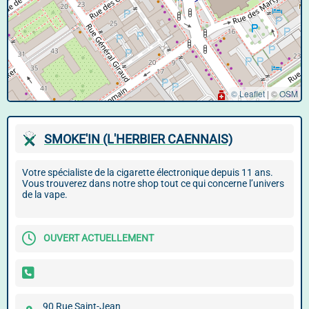
© Leaflet
|
©
OSM
SMOKE'IN (L'HERBIER CAENNAIS)
Votre spécialiste de la cigarette électronique depuis 11 ans.
Vous trouverez dans notre shop tout ce qui concerne l’univers
de la vape.
OUVERT ACTUELLEMENT
90 Rue Saint-Jean