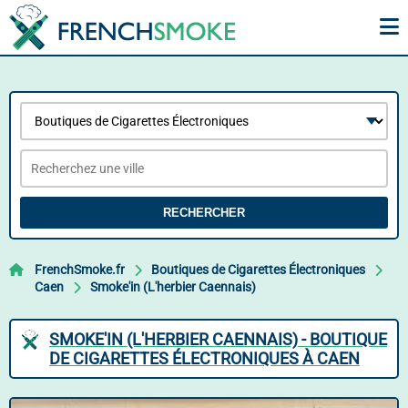
RECHERCHER
FrenchSmoke.fr
Boutiques de Cigarettes Électroniques
Caen
Smoke'in (L'herbier Caennais)
SMOKE'IN (L'HERBIER CAENNAIS) - BOUTIQUE
DE CIGARETTES ÉLECTRONIQUES À CAEN