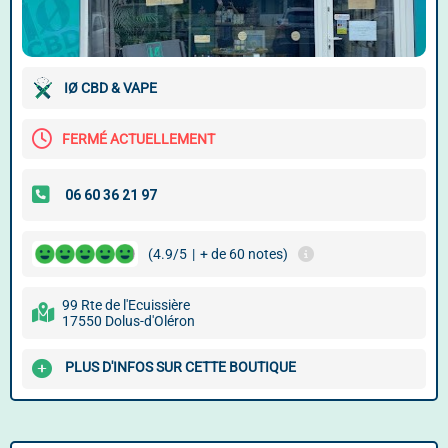
IØ CBD & VAPE
FERMÉ ACTUELLEMENT
(4.9/5
|
+ de 60 notes)
99 Rte de l'Ecuissière
17550 Dolus-d'Oléron
PLUS D'INFOS SUR CETTE BOUTIQUE