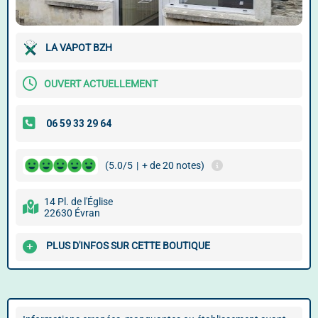
LA VAPOT BZH
OUVERT ACTUELLEMENT
(5.0/5
|
+ de 20 notes)
14 Pl. de l'Église
22630 Évran
PLUS D'INFOS SUR CETTE BOUTIQUE