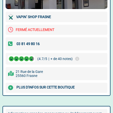
VAPIN’ SHOP FRASNE
FERMÉ ACTUELLEMENT
(4.7/5
|
+ de 40 notes)
21 Rue de la Gare
25560 Frasne
PLUS D'INFOS SUR CETTE BOUTIQUE