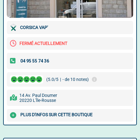
CORSICA VAP'
FERMÉ ACTUELLEMENT
(5.0/5
|
- de 10 notes)
14 Av. Paul Doumer
20220 L'Île-Rousse
PLUS D'INFOS SUR CETTE BOUTIQUE