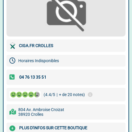
CIGA.FR CROLLES
Horaires Indisponibles
(4.4/5
|
+ de 20 notes)
804 Av. Ambroise Croizat
38920 Crolles
PLUS D'INFOS SUR CETTE BOUTIQUE