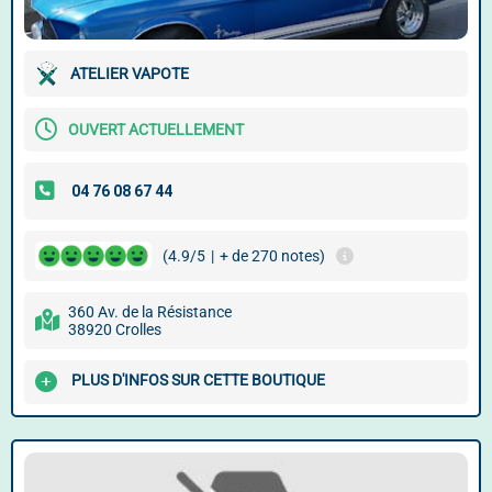
ATELIER VAPOTE
OUVERT ACTUELLEMENT
(4.9/5
|
+ de 270 notes)
360 Av. de la Résistance
38920 Crolles
PLUS D'INFOS SUR CETTE BOUTIQUE