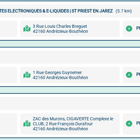
ES ELECTRONIQUES & E-LIQUIDES | ST PRIEST EN JAREZ
(5.7 km)
3 Rue Louis Charles Breguet
P
42160 Andrézieux-Bouthéon
1 Rue Georges Guynemer
P
42160 Andrézieux-Bouthéon
ZAC des Murons, CIGAVERTE Complexe le
P
CLUB, 2 Rue François Durafour
42160 Andrézieux-Bouthéon