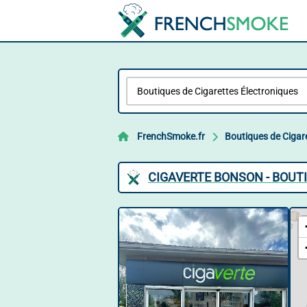
FrenchSmoke.fr
Boutiques de Cigar
CIGAVERTE BONSON - BOUT