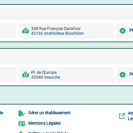
348 Rue François Durafour
P
42160 Andrézieux-Bouthéon
Pl. de l'Europe
P
42340 Veauche
de
Gérer un établissement
An
Le
Mentions Légales