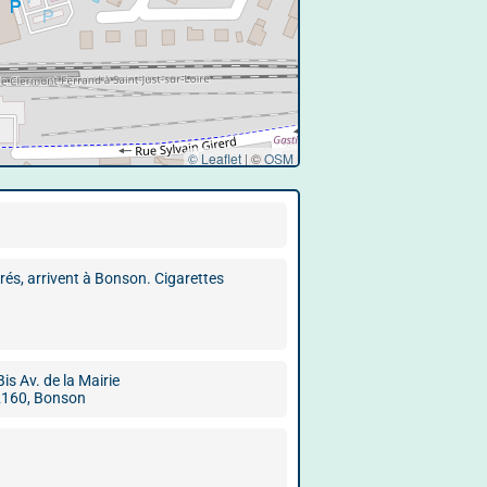
© Leaflet
|
©
OSM
rés, arrivent à Bonson. Cigarettes
Bis Av. de la Mairie
160, Bonson