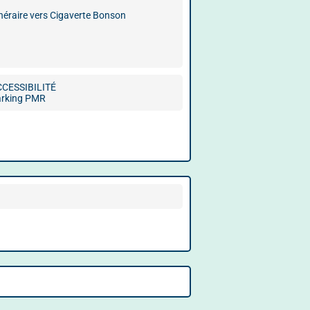
inéraire vers Cigaverte Bonson
CCESSIBILITÉ
arking PMR