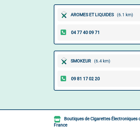
AROMES ET LIQUIDES
(6.1 km)
SMOKEUR
(6.4 km)
Boutiques de Cigarettes Électroniques 
France