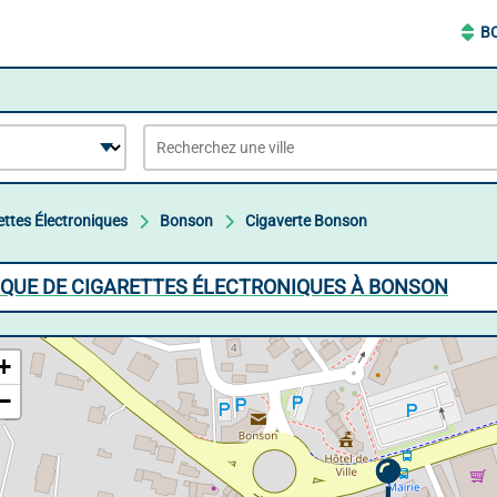
B
ettes Électroniques
Bonson
Cigaverte Bonson
IQUE DE CIGARETTES ÉLECTRONIQUES À BONSON
+
−