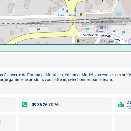
 Cigaverte de Frappa et Monthieu, Yohan et Muriel, vos conseillers préfé
e large gamme de produits vous attend, sélectionnés par la team.
2 
42