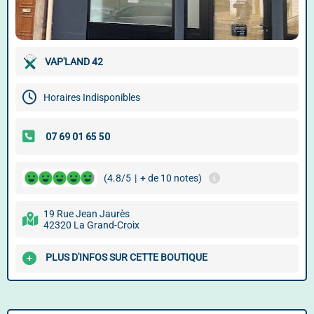
VAP'LAND 42
Horaires Indisponibles
(4.8/5
|
+ de 10 notes)
19 Rue Jean Jaurès
42320 La Grand-Croix
PLUS D'INFOS SUR CETTE BOUTIQUE