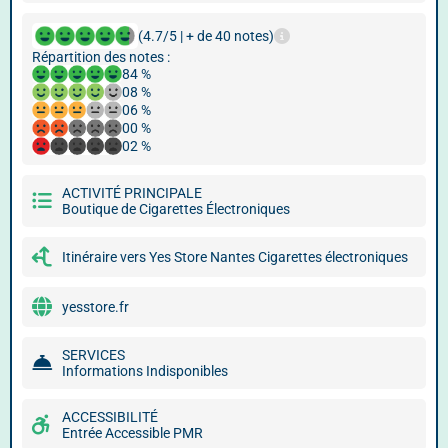
(4.7/5 | + de 40 notes)
Répartition des notes :
84 %
08 %
06 %
00 %
02 %
ACTIVITÉ PRINCIPALE
Boutique de Cigarettes Électroniques
Itinéraire vers Yes Store Nantes Cigarettes électroniques
yesstore.fr
SERVICES
Informations Indisponibles
ACCESSIBILITÉ
Entrée Accessible PMR