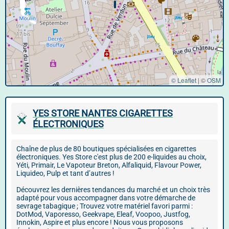
© Leaflet
|
©
OSM
YES STORE NANTES CIGARETTES
ÉLECTRONIQUES
Chaîne de plus de 80 boutiques spécialisées en cigarettes
électroniques. Yes Store c'est plus de 200 e-liquides au choix,
Yéti, Primair, Le Vapoteur Breton, Alfaliquid, Flavour Power,
Liquideo, Pulp et tant d’autres !
Découvrez les dernières tendances du marché et un choix très
adapté pour vous accompagner dans votre démarche de
sevrage tabagique ; Trouvez votre matériel favori parmi :
DotMod, Vaporesso, Geekvape, Eleaf, Voopoo, Justfog,
Innokin, Aspire et plus encore ! Nous vous proposons