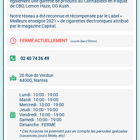
également une gamme de produits au Cannabidiol en e-liquid
de CBD, Lemon Haze, OG Kush.
Notre réseau a été reconnue et récompensée par le Label «
Meilleure enseigne 2021 » de cigarettes électroniques attribué
par le magazine Capital.
FERMÉ ACTUELLEMENT
(ouvre dans 00mn)
20 Rue de Verdun
44000, Nantes
Lundi : 10:00 - 19:00
Mardi : 10:00 - 19:00
Mercredi : 10:00 - 19:00
Jeudi : 10:00 - 19:00
Vendredi : 10:00 - 19:00
Samedi : 10:00 - 19:00
Dimanche : FERMÉ
* Ces horaires ne prennent pas en compte les périodes spéciales
(vacances, jours fériés, etc).