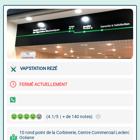
VAP'STATION REZÉ
FERMÉ ACTUELLEMENT
(4.1/5
|
+ de 140 notes)
10 rond point de la Corbinerie, Centre Commercial Leclerc
Océane