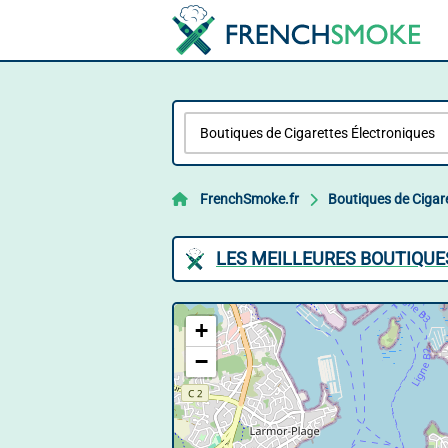
FrenchSmoke.fr
Boutiques de Cigar
LES MEILLEURES BOUTIQUE
+
−