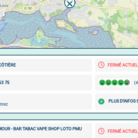
CÔTIÈRE
FERMÉ ACTUE
(4
PLUS D'INFOS
ntec
MOUR - BAR TABAC VAPE SHOP LOTO PMU
FERMÉ ACTUE