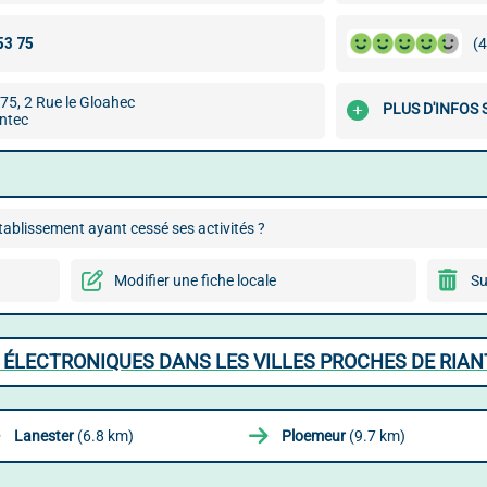
(4
5, 2 Rue le Gloahec
PLUS D'INFOS
ntec
ablissement ayant cessé ses activités ?
Modifier une fiche locale
Su
 ÉLECTRONIQUES DANS LES VILLES PROCHES DE RIA
Lanester
(6.8 km)
Ploemeur
(9.7 km)