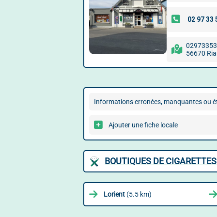
029733537
56670 Ria
Informations erronées, manquantes ou ét
Ajouter une fiche locale
BOUTIQUES DE CIGARETTES
Lorient
(5.5 km)