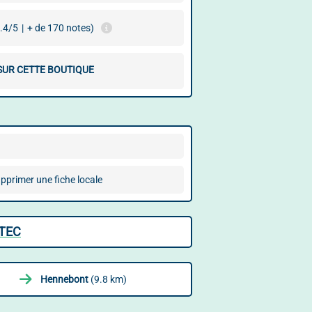
.4/5
|
+ de 170 notes)
 SUR CETTE BOUTIQUE
pprimer une fiche locale
NTEC
Hennebont
(9.8 km)