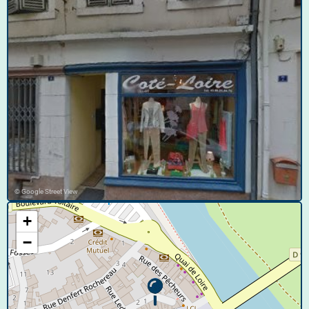
© Google Street View
+
−