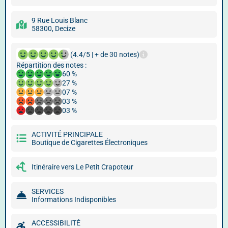
9 Rue Louis Blanc
58300, Decize
(4.4/5 | + de 30 notes)
Répartition des notes :
60 %
27 %
07 %
03 %
03 %
ACTIVITÉ PRINCIPALE
Boutique de Cigarettes Électroniques
Itinéraire vers Le Petit Crapoteur
SERVICES
Informations Indisponibles
ACCESSIBILITÉ