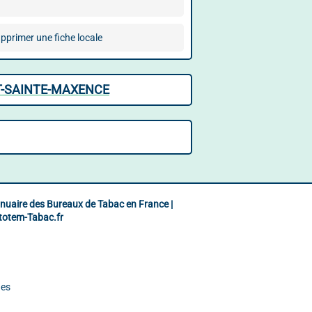
pprimer une fiche locale
T-SAINTE-MAXENCE
nuaire des Bureaux de Tabac en France |
totem-Tabac.fr
ues