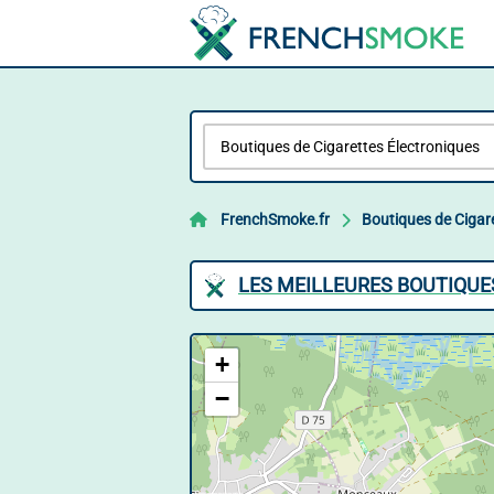
FrenchSmoke.fr
Boutiques de Cigar
LES MEILLEURES BOUTIQUE
+
−