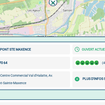
 PONT STE MAXENCE
OUVERT ACTU
(4
Centre Commercial Val d'Halatte, Av.
PLUS D'INFOS
t-Sainte-Maxence