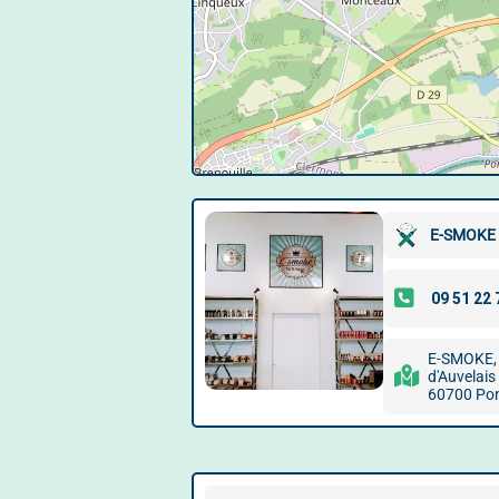
E-SMOKE
E-SMOKE, 
d'Auvelais
60700 Pon