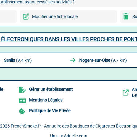
ablissement ayant cessé ses activités ?
Modifier une fiche locale
Su
 ÉLECTRONIQUES DANS LES VILLES PROCHES DE PON
Senlis
(9.4 km)
Nogent-sur-Oise
(9.7 km)
de
Gérer un établissement
An
Le
Mentions Légales
Politique de Vie Privée
 2026
FrenchSmoke.fr - Annuaire des Boutiques de Cigarettes Électroniq
Un site
Addclic.com