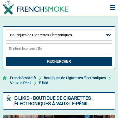
RECHERCHER
FrenchSmoke.fr
Boutiques de Cigarettes Électroniques
Vaux-le-Pénil
E-likid
E-LIKID - BOUTIQUE DE CIGARETTES
ÉLECTRONIQUES À VAUX-LE-PÉNIL