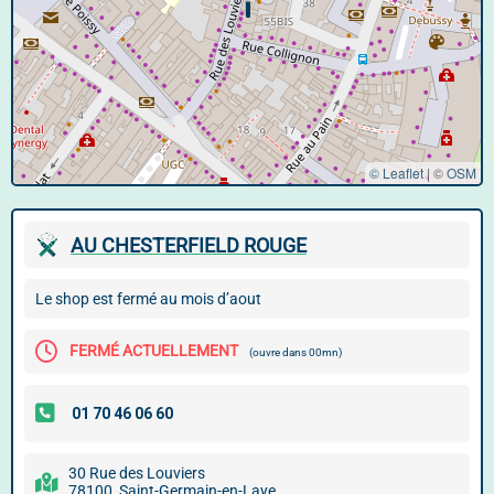
© Leaflet
|
©
OSM
AU CHESTERFIELD ROUGE
Le shop est fermé au mois d’aout
FERMÉ ACTUELLEMENT
(ouvre dans 00mn)
30 Rue des Louviers
78100, Saint-Germain-en-Laye