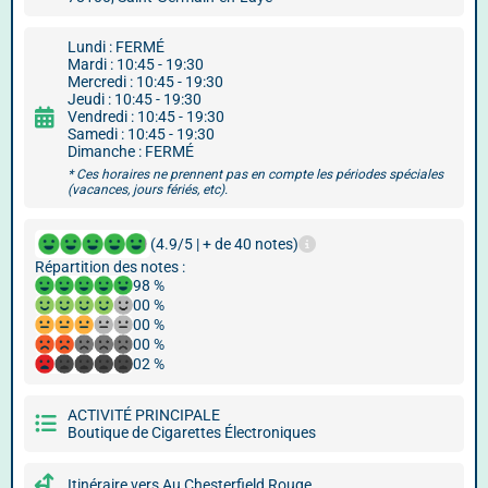
Lundi : FERMÉ
Mardi : 10:45 - 19:30
Mercredi : 10:45 - 19:30
Jeudi : 10:45 - 19:30
Vendredi : 10:45 - 19:30
Samedi : 10:45 - 19:30
Dimanche : FERMÉ
* Ces horaires ne prennent pas en compte les périodes spéciales
(vacances, jours fériés, etc).
(4.9/5 | + de 40 notes)
Répartition des notes :
98 %
00 %
00 %
00 %
02 %
ACTIVITÉ PRINCIPALE
Boutique de Cigarettes Électroniques
Itinéraire vers Au Chesterfield Rouge