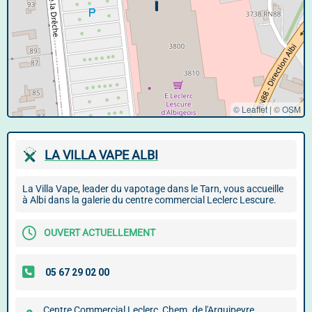
© Leaflet
|
©
OSM
LA VILLA VAPE ALBI
La Villa Vape, leader du vapotage dans le Tarn, vous accueille
à Albi dans la galerie du centre commercial Leclerc Lescure.
OUVERT ACTUELLEMENT
Centre Commercial Leclerc, Chem. de l'Arquipeyre