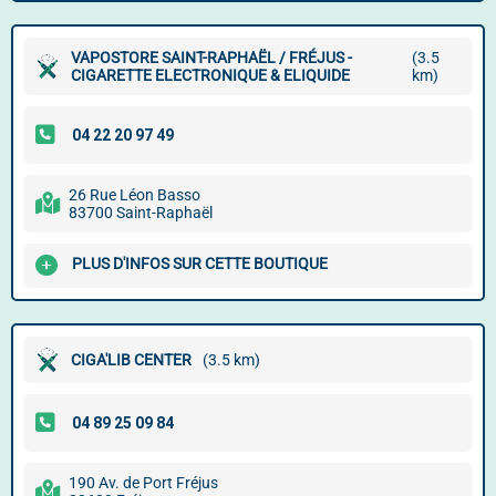
VAPOSTORE SAINT-RAPHAËL / FRÉJUS -
(3.5
CIGARETTE ELECTRONIQUE & ELIQUIDE
km)
26 Rue Léon Basso
83700 Saint-Raphaël
PLUS D'INFOS SUR CETTE BOUTIQUE
CIGA'LIB CENTER
(3.5 km)
190 Av. de Port Fréjus