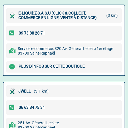
E-LIQUIDZ S.A.S.U (CLICK & COLLECT,
(3 km)
COMMERCE EN LIGNE, VENTE À DISTANCE)
Service e-commerce, 320 Av. Général Leclerc 1er étage
83700 Saint-Raphaël
PLUS D'INFOS SUR CETTE BOUTIQUE
JWELL
(3.1 km)
251 Av. Général Leclerc
83700 Saint-Raphaël