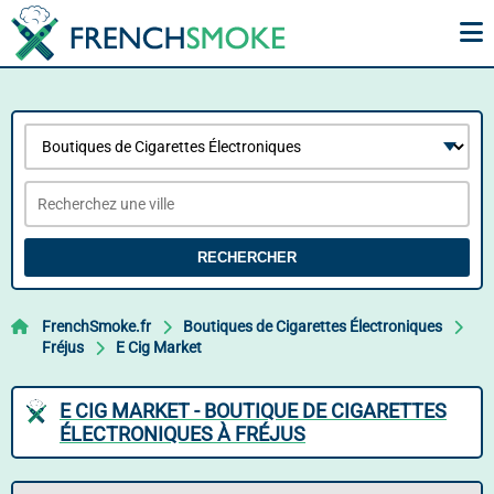
RECHERCHER
FrenchSmoke.fr
Boutiques de Cigarettes Électroniques
Fréjus
E Cig Market
E CIG MARKET - BOUTIQUE DE CIGARETTES
ÉLECTRONIQUES À FRÉJUS