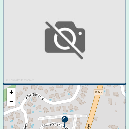
© Tous droits réservés
+
−