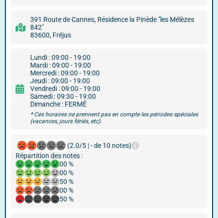
391 Route de Cannes, Résidence la Pinède "les Mélèzes
842"
83600, Fréjus
Lundi : 09:00 - 19:00
Mardi : 09:00 - 19:00
Mercredi : 09:00 - 19:00
Jeudi : 09:00 - 19:00
Vendredi : 09:00 - 19:00
Samedi : 09:30 - 19:00
Dimanche : FERMÉ
* Ces horaires ne prennent pas en compte les périodes spéciales
(vacances, jours fériés, etc).
(2.0/5 | - de 10 notes)
Répartition des notes :
00 %
00 %
50 %
00 %
50 %