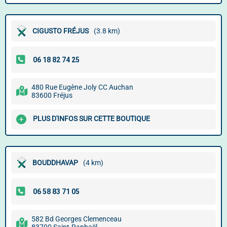
CIGUSTO FRÉJUS
(3.8 km)
480 Rue Eugène Joly CC Auchan
83600 Fréjus
PLUS D'INFOS SUR CETTE BOUTIQUE
BOUDDHAVAP
(4 km)
582 Bd Georges Clemenceau