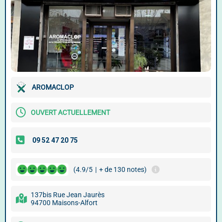
AROMACLOP
OUVERT ACTUELLEMENT
(4.9/5
|
+ de 130 notes)
137bis Rue Jean Jaurès
94700 Maisons-Alfort