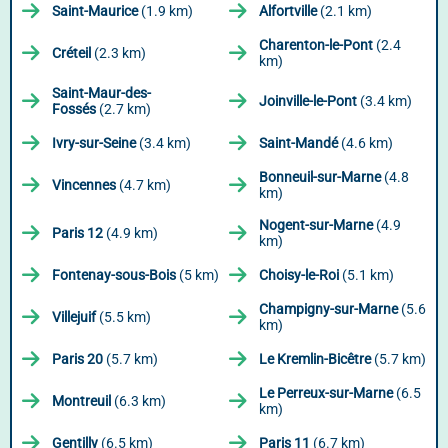
Saint-Maurice
(1.9 km)
Alfortville
(2.1 km)
Charenton-le-Pont
(2.4
Créteil
(2.3 km)
km)
Saint-Maur-des-
Joinville-le-Pont
(3.4 km)
Fossés
(2.7 km)
Ivry-sur-Seine
(3.4 km)
Saint-Mandé
(4.6 km)
Bonneuil-sur-Marne
(4.8
Vincennes
(4.7 km)
km)
Nogent-sur-Marne
(4.9
Paris 12
(4.9 km)
km)
Fontenay-sous-Bois
(5 km)
Choisy-le-Roi
(5.1 km)
Champigny-sur-Marne
(5.6
Villejuif
(5.5 km)
km)
Paris 20
(5.7 km)
Le Kremlin-Bicêtre
(5.7 km)
Le Perreux-sur-Marne
(6.5
Montreuil
(6.3 km)
km)
Gentilly
(6.5 km)
Paris 11
(6.7 km)