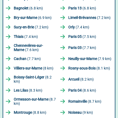
Bagnolet
(6.8 km)
Paris 13
(6.8 km)
Bry-sur-Marne
(6.9 km)
Limeil-Brévannes
(7.2 km)
Sucy-en-Brie
(7.2 km)
Orly
(7.4 km)
Thiais
(7.4 km)
Paris 05
(7.5 km)
Chennevières-sur-
Paris 03
(7.7 km)
Marne
(7.6 km)
Cachan
(7.7 km)
Neuilly-sur-Marne
(7.9 km)
Villiers-sur-Marne
(8 km)
Rosny-sous-Bois
(8.1 km)
Boissy-Saint-Léger
(8.2
Arcueil
(8.2 km)
km)
Les Lilas
(8.3 km)
Paris 04
(8.6 km)
Ormesson-sur-Marne
(8.7
Romainville
(8.7 km)
km)
Montrouge
(8.8 km)
Noiseau
(9 km)