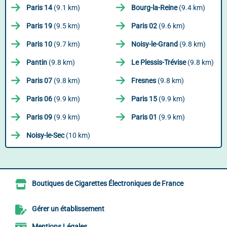
Paris 14
(9.1 km)
Bourg-la-Reine
(9.4 km)
Paris 19
(9.5 km)
Paris 02
(9.6 km)
Paris 10
(9.7 km)
Noisy-le-Grand
(9.8 km)
Pantin
(9.8 km)
Le Plessis-Trévise
(9.8 km)
Paris 07
(9.8 km)
Fresnes
(9.8 km)
Paris 06
(9.9 km)
Paris 15
(9.9 km)
Paris 09
(9.9 km)
Paris 01
(9.9 km)
Noisy-le-Sec
(10 km)
Boutiques de Cigarettes Électroniques de France
Gérer un établissement
Mentions Légales